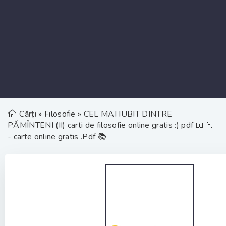
Cărți
»
Filosofie
» CEL MAI IUBIT DINTRE
PĂMÎNTENI (II) carti de filosofie online gratis :) pdf 📖 📕
- carte online gratis .Pdf 📚