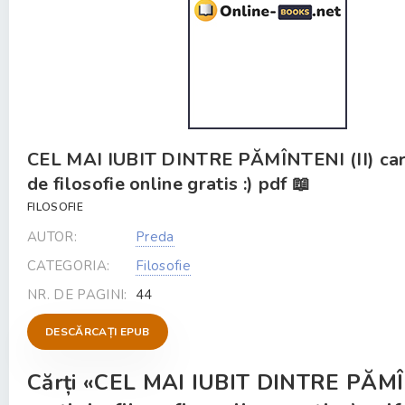
CEL MAI IUBIT DINTRE PĂMÎNTENI (II) car
de filosofie online gratis :) pdf 📖
FILOSOFIE
AUTOR:
Preda
CATEGORIA:
Filosofie
NR. DE PAGINI:
44
DESCĂRCAȚI EPUB
Cărți «CEL MAI IUBIT DINTRE PĂMÎN