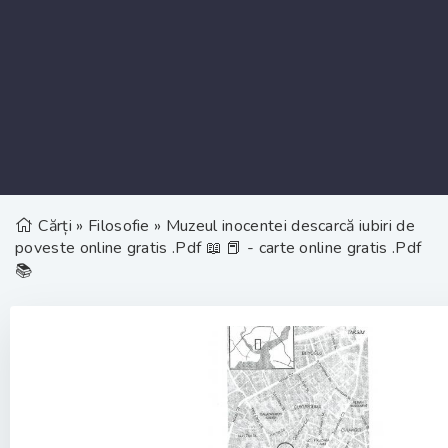
Cărți
»
Filosofie
» Muzeul inocentei descarcă iubiri de
poveste online gratis .Pdf 📖 📕 - carte online gratis .Pdf
📚