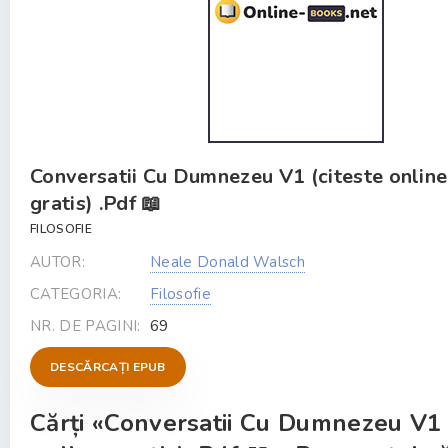
Conversatii Cu Dumnezeu V1 (citeste online
gratis) .Pdf 📖
FILOSOFIE
AUTOR:
Neale Donald Walsch
CATEGORIA:
Filosofie
NR. DE PAGINI:
69
DESCĂRCAȚI EPUB
Cărți «Conversatii Cu Dumnezeu V1 