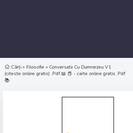
Cărți
»
Filosofie
» Conversatii Cu Dumnezeu V1
(citeste online gratis) .Pdf 📖 📕 - carte online gratis .Pdf
📚