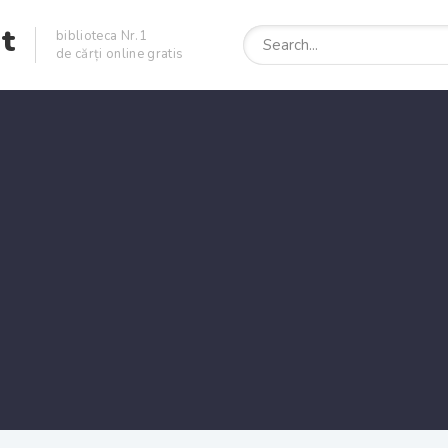
et
biblioteca Nr.1
de cărți online gratis