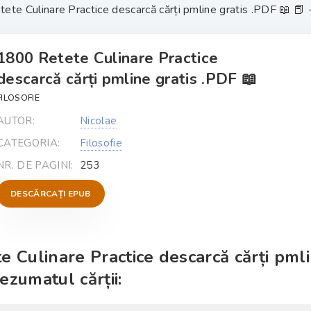
te Culinare Practice descarcă cărți pmline gratis .PDF 📖 📕 - 
1800 Retete Culinare Practice
descarcă cărți pmline gratis .PDF 📖
FILOSOFIE
AUTOR:
Nicolae
CATEGORIA:
Filosofie
NR. DE PAGINI:
253
DESCĂRCAȚI EPUB
e Culinare Practice descarcă cărți pml
ezumatul cărții: