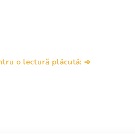
ru o lectură plăcută: ➾