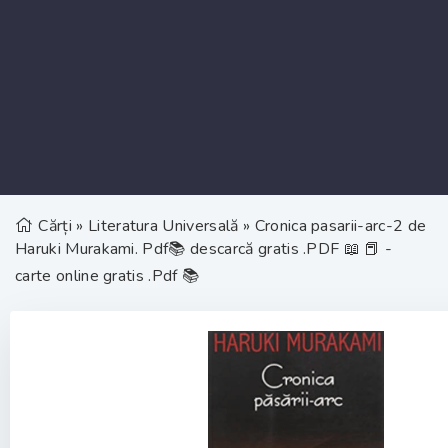
Cărți
»
Literatura Universală
» Cronica pasarii-arc-2 de
Haruki Murakami. Pdf📚 descarcă gratis .PDF 📖 📕 -
carte online gratis .Pdf 📚