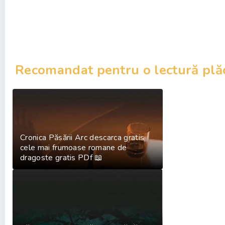
Recomandat pentru o lectură plă
Cronica Păsării Arc descarca gratis
cele mai frumoase romane de
dragoste gratis PDf 📖