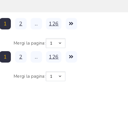
1
2
...
126
Mergi la pagina:
1
2
...
126
Mergi la pagina: