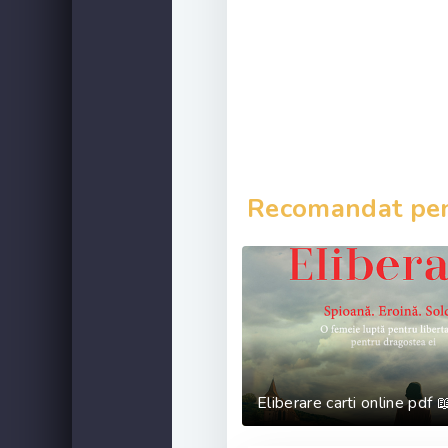
Recomandat pent
Eliberare carti online pdf 