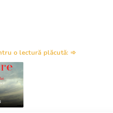
ru o lectură plăcută: ➾
