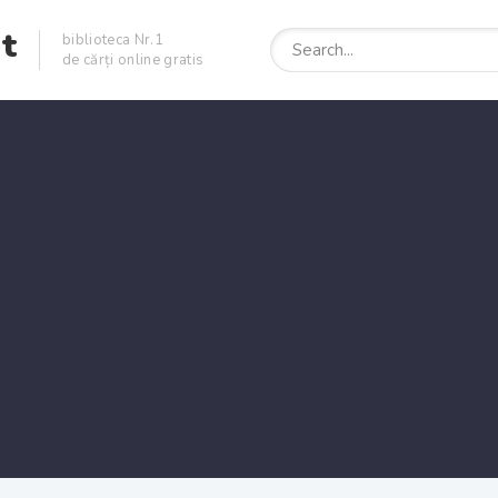
et
biblioteca Nr.1
de cărți online gratis