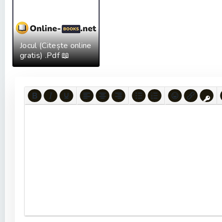
Jocul (Citește online
gratis) .Pdf 📖