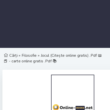
Cărți
»
Filosofie
» Jocul (Citește online gratis) .Pdf 📖
📕 - carte online gratis .Pdf 📚