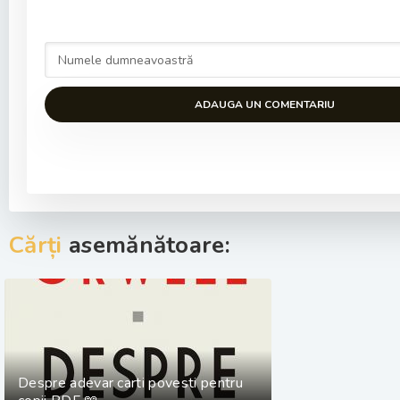
ADAUGA UN COMENTARIU
Cărți
asemănătoare:
Despre adevar carti povesti pentru