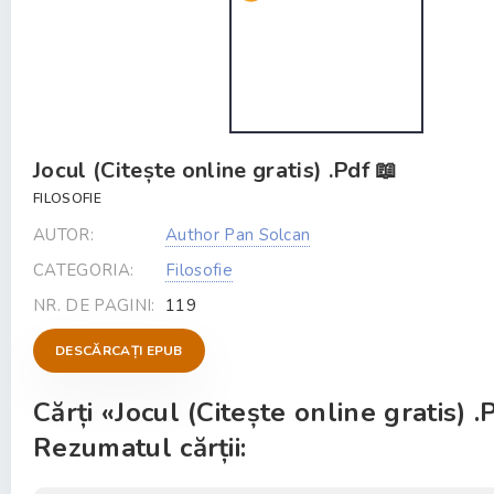
Jocul (Citește online gratis) .Pdf 📖
FILOSOFIE
AUTOR:
Author Pan Solcan
CATEGORIA:
Filosofie
NR. DE PAGINI:
119
DESCĂRCAȚI EPUB
Cărți «Jocul (Citește online gratis) .
Rezumatul cărții: