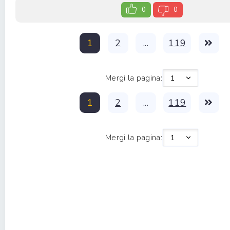
0
0
1
2
...
119
Mergi la pagina:
1
2
...
119
Mergi la pagina: