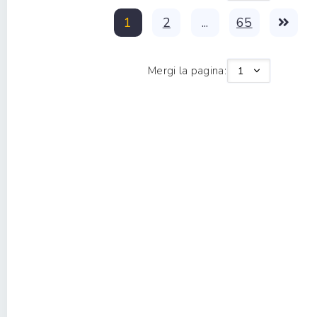
1
2
...
65
Mergi la pagina: