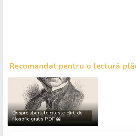
Recomandat pentru o lectură plă
Despre libertate citește cărți de
filosofie gratis PDF 📖