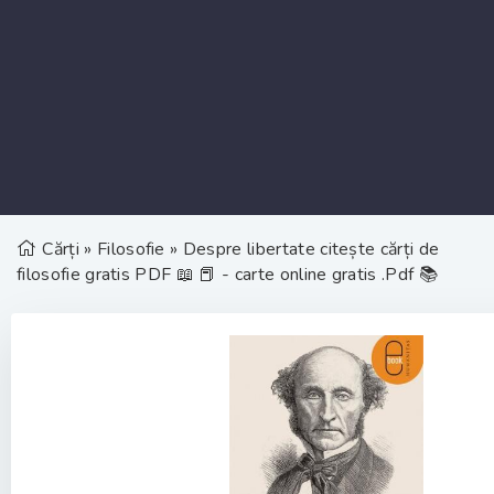
Cărți
»
Filosofie
» Despre libertate citește cărți de
filosofie gratis PDF 📖 📕 - carte online gratis .Pdf 📚