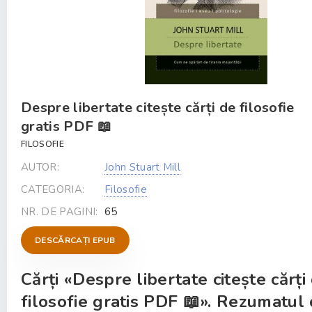
Despre libertate citește cărți de filosofie
gratis PDF 📖
FILOSOFIE
AUTOR:
John Stuart Mill
CATEGORIA:
Filosofie
NR. DE PAGINI:
65
DESCĂRCAȚI EPUB
Cărți «Despre libertate citește cărți
filosofie gratis PDF 📖». Rezumatul c