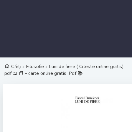
Cărți
»
Filosofie
» Luni de fiere ( Citeste online gratis)
pdf 📖 📕 - carte online gratis .Pdf 📚