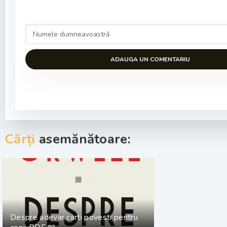
ADAUGA UN COMENTARIU
Cărți
asemănătoare:
Despre adevar carti povesti pentru