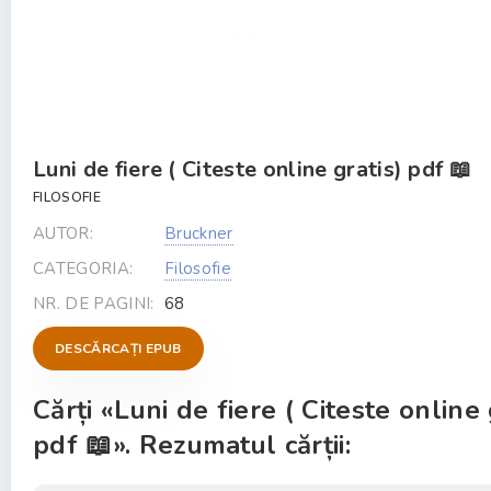
Luni de fiere ( Citeste online gratis) pdf 📖
FILOSOFIE
AUTOR:
Bruckner
CATEGORIA:
Filosofie
NR. DE PAGINI:
68
DESCĂRCAȚI EPUB
Cărți «Luni de fiere ( Citeste online 
pdf 📖». Rezumatul cărții: