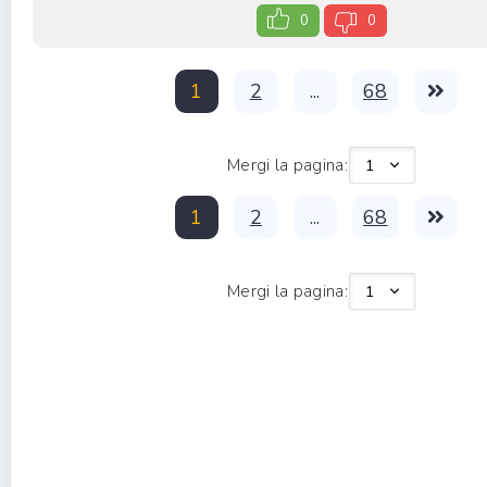
0
0
1
2
...
68
Mergi la pagina:
1
2
...
68
Mergi la pagina: