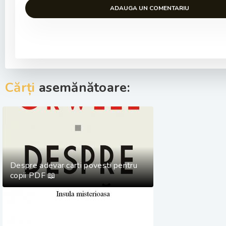
ADAUGA UN COMENTARIU
Cărți
asemănătoare:
Despre adevar carti povesti pentru
copii PDF 📖