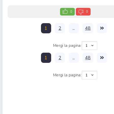
0
0
1
2
...
48
Mergi la pagina:
1
2
...
48
Mergi la pagina: