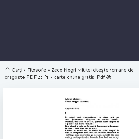
Cărți
»
Filosofie
» Zece Negri Mititei citește romane de
dragoste PDF 📖 📕 - carte online gratis .Pdf 📚