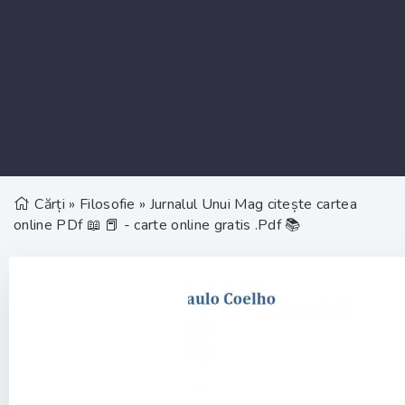
Cărți
»
Filosofie
» Jurnalul Unui Mag citește cartea
online PDf 📖 📕 - carte online gratis .Pdf 📚