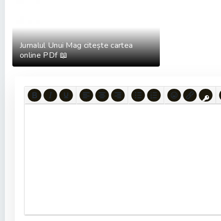
Jurnalul Unui Mag citește cartea
online PDf 📖