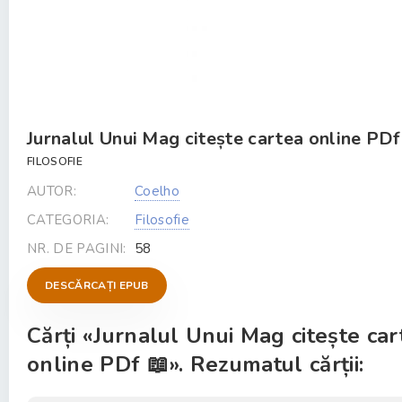
Jurnalul Unui Mag citește cartea online PDf
FILOSOFIE
AUTOR:
Coelho
CATEGORIA:
Filosofie
NR. DE PAGINI:
58
DESCĂRCAȚI EPUB
Cărți «Jurnalul Unui Mag citește car
online PDf 📖». Rezumatul cărții: