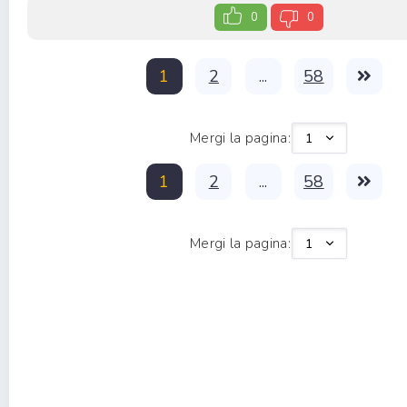
0
0
1
2
...
58
Mergi la pagina:
1
2
...
58
Mergi la pagina: